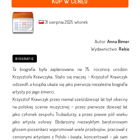
KUP W CENEO
31 sierpnia 2021, wtorek
Autor:
Anna Bimer
Wydawnictwo:
Rebis
BIOGRAFIE
Ta biografia była zaplanowana na 75. rocznicę urodzin
Krzysztofa Krawczyka. Stało się inaczej − Krzysztof Krawczyk
odszedł, a książka ukaże się jako pierwsza niezależna biografia
artysty po jego śmierci.
Krzysztof Krawczyk przez niemal sześćdziesiąt lat był obecny
na polskiej scenie muzycznej − przez pierwsze dziesięć lat
jako członek zespołu Trubadurzy, a przez prawie pół wieku
jako artysta solowy. Obdarzony niezwykłym barytonowym
głosem piosenkarz wypromował wiele przebojów, pracował z
cenionymi artystami z Polski i świata, koncertował − jak sam