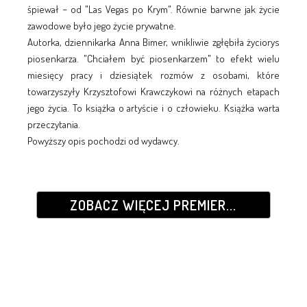
śpiewał − od "Las Vegas po Krym". Równie barwne jak życie
zawodowe było jego życie prywatne.
Autorka, dziennikarka Anna Bimer, wnikliwie zgłębiła życiorys
piosenkarza. "Chciałem być piosenkarzem" to efekt wielu
miesięcy pracy i dziesiątek rozmów z osobami, które
towarzyszyły Krzysztofowi Krawczykowi na różnych etapach
jego życia. To książka o artyście i o człowieku. Książka warta
przeczytania.
Powyższy opis pochodzi od wydawcy.
ZOBACZ WIĘCEJ PREMIER...