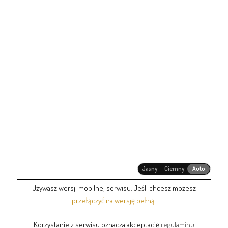
Jasny
Ciemny
Auto
Używasz wersji mobilnej serwisu. Jeśli chcesz możesz
przełączyć na wersję pełną
.
Korzystanie z serwisu oznacza akceptację
regulaminu