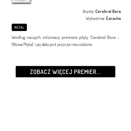
Arysta:
Cerebral Bore
Wytwórnia:
Earache
METAL
Według naszych informacji premiera płyty 'Cerebral Bore -
[Nowa Płyta]' i jej data jest jeszcze nieustalona.
ZOBACZ WIĘCEJ PREMIER...