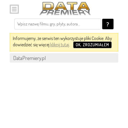
?
Informujemy, że serwis ten wykorzystuje pliki Cookie. Aby
dowiedzieć się więcej
kliknij tutaj
.
OK, ZROZUMIAŁEM
DataPremiery.pl