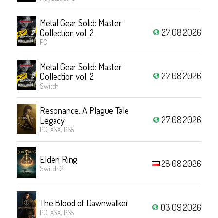
Metal Gear Solid: Master
27.08.2026
Collection vol. 2
PC
Metal Gear Solid: Master
27.08.2026
Collection vol. 2
Switch
Resonance: A Plague Tale
27.08.2026
Legacy
PC, XSX, PS5
Elden Ring
28.08.2026
Switch 2
The Blood of Dawnwalker
03.09.2026
PC, XSX, PS5