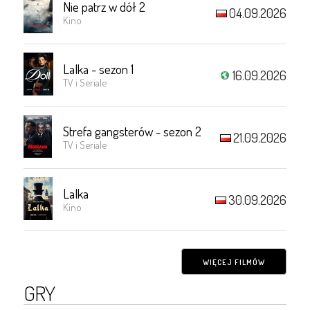
Nie patrz w dół 2
04.09.2026
Kino
Lalka - sezon 1
16.09.2026
TV i Seriale
Strefa gangsterów - sezon 2
21.09.2026
TV i Seriale
Lalka
30.09.2026
Kino
WIĘCEJ FILMÓW
GRY