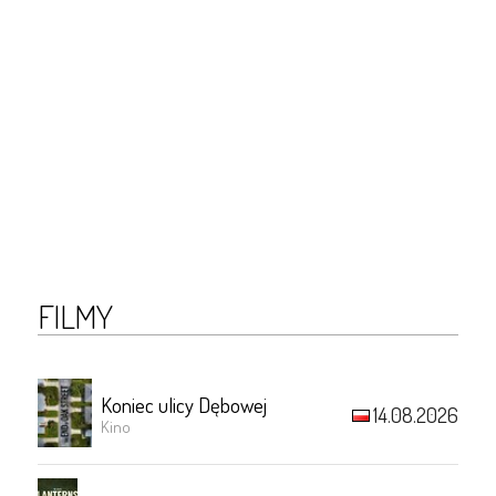
FILMY
Koniec ulicy Dębowej
14.08.2026
Kino