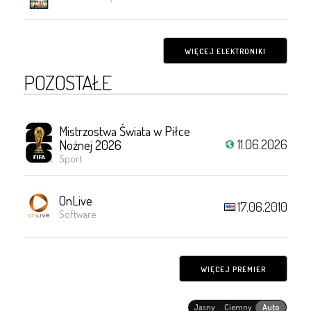
WIĘCEJ ELEKTRONIKI
POZOSTAŁE
Mistrzostwa Świata w Piłce
11.06.2026
Nożnej 2026
Sport
OnLive
17.06.2010
Software
WIĘCEJ PREMIER
Jasny
Ciemny
Auto