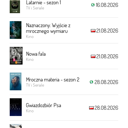
Latarnie - sezon 1
16.08.2026
TV i Seriale
Naznaczony: Wyjście z
21.08.2026
mrocznego wymiaru
Kino
Nowa fala
21.08.2026
Kino
Mroczna materia - sezon 2
28.08.2026
TV i Seriale
Gwiazdozbiór Psa
28.08.2026
Kino