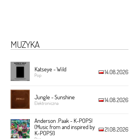
MUZYKA
Katseye - Wild
14.08.2026
Pop
Jungle - Sunshine
14.08.2026
Elektroniczna
Anderson .Paak - K-POPS!
(Music from and inspired by
21.08.2026
K-POPS!)
Pop