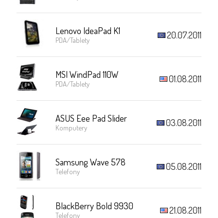
Lenovo IdeaPad K1
20.07.2011
PDA/Tablety
MSI WindPad 110W
01.08.2011
PDA/Tablety
ASUS Eee Pad Slider
03.08.2011
Komputery
Samsung Wave 578
05.08.2011
Telefony
BlackBerry Bold 9930
21.08.2011
Telefony