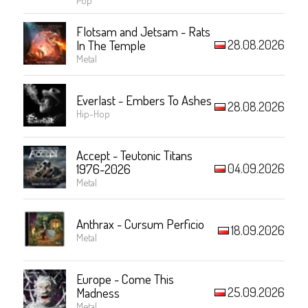
Flotsam and Jetsam - Rats
28.08.2026
In The Temple
Metal
Everlast - Embers To Ashes
28.08.2026
Hip-Hop
Accept - Teutonic Titans
04.09.2026
1976-2026
Metal
Anthrax - Cursum Perficio
18.09.2026
Metal
Europe - Come This
25.09.2026
Madness
Metal