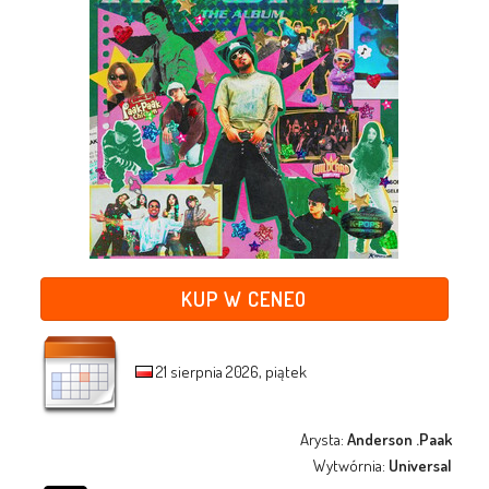
KUP W CENEO
21 sierpnia 2026, piątek
Arysta:
Anderson .Paak
Wytwórnia:
Universal