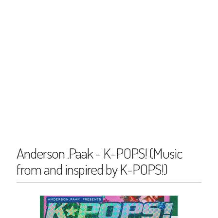
Anderson .Paak - K-POPS! (Music
from and inspired by K-POPS!)