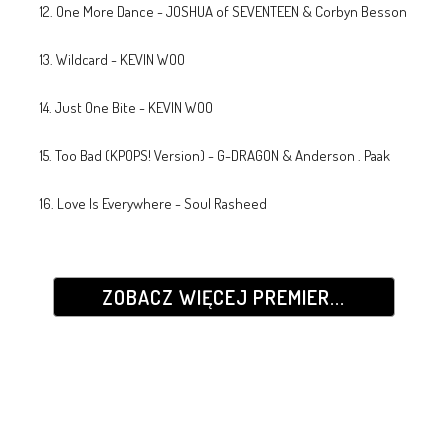
12. One More Dance - JOSHUA of SEVENTEEN & Corbyn Besson
13. Wildcard - KEVIN WOO
14. Just One Bite - KEVIN WOO
15. Too Bad (KPOPS! Version) - G-DRAGON & Anderson . Paak
16. Love Is Everywhere - Soul Rasheed
ZOBACZ WIĘCEJ PREMIER...