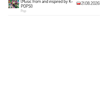
(Music from and inspired by K-
21.08.2026
POPS!)
Pop