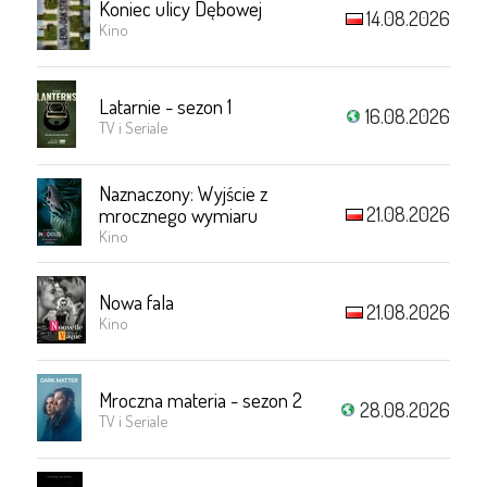
Koniec ulicy Dębowej
14.08.2026
Kino
Latarnie - sezon 1
16.08.2026
TV i Seriale
Naznaczony: Wyjście z
21.08.2026
mrocznego wymiaru
Kino
Nowa fala
21.08.2026
Kino
Mroczna materia - sezon 2
28.08.2026
TV i Seriale