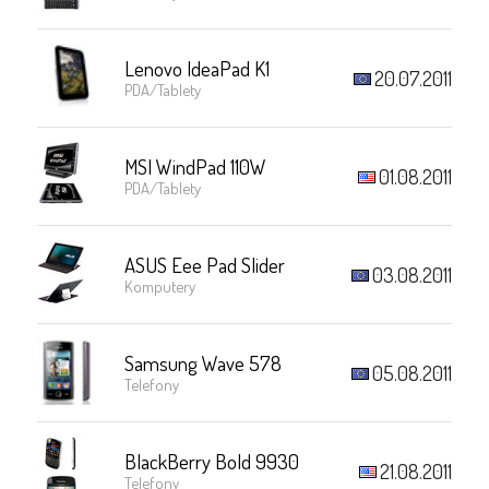
Lenovo IdeaPad K1
20.07.2011
PDA/Tablety
MSI WindPad 110W
01.08.2011
PDA/Tablety
ASUS Eee Pad Slider
03.08.2011
Komputery
Samsung Wave 578
05.08.2011
Telefony
BlackBerry Bold 9930
21.08.2011
Telefony