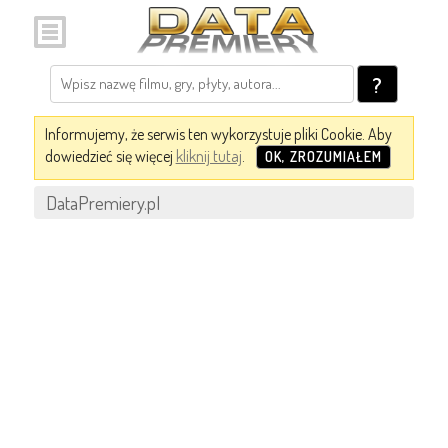
?
Informujemy, że serwis ten wykorzystuje pliki Cookie. Aby
dowiedzieć się więcej
kliknij tutaj
.
OK, ZROZUMIAŁEM
DataPremiery.pl