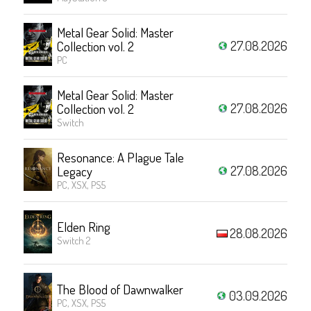
Metal Gear Solid: Master
27.08.2026
Collection vol. 2
PC
Metal Gear Solid: Master
27.08.2026
Collection vol. 2
Switch
Resonance: A Plague Tale
27.08.2026
Legacy
PC, XSX, PS5
Elden Ring
28.08.2026
Switch 2
The Blood of Dawnwalker
03.09.2026
PC, XSX, PS5