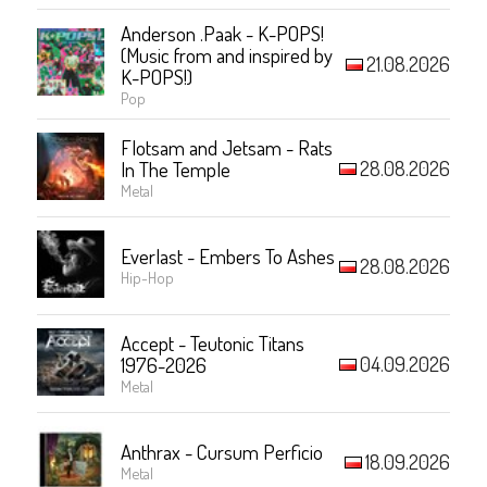
Anderson .Paak - K-POPS!
(Music from and inspired by
21.08.2026
K-POPS!)
Pop
Flotsam and Jetsam - Rats
28.08.2026
In The Temple
Metal
Everlast - Embers To Ashes
28.08.2026
Hip-Hop
Accept - Teutonic Titans
04.09.2026
1976-2026
Metal
Anthrax - Cursum Perficio
18.09.2026
Metal