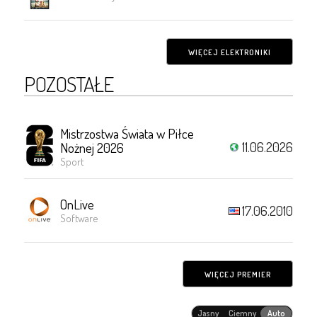
WIĘCEJ ELEKTRONIKI
POZOSTAŁE
Mistrzostwa Świata w Piłce
11.06.2026
Nożnej 2026
Sport
OnLive
17.06.2010
Software
WIĘCEJ PREMIER
Jasny
Ciemny
Auto