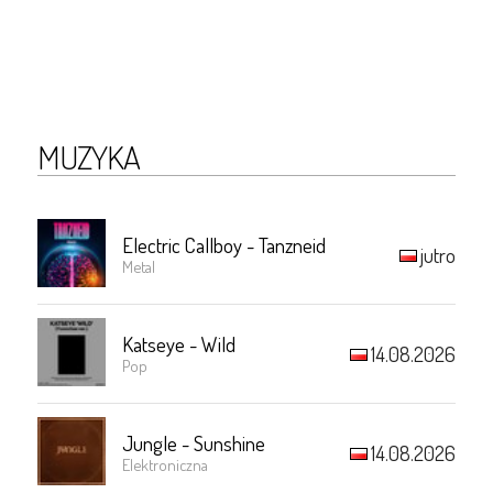
MUZYKA
Electric Callboy - Tanzneid
jutro
Metal
Katseye - Wild
14.08.2026
Pop
Jungle - Sunshine
14.08.2026
Elektroniczna