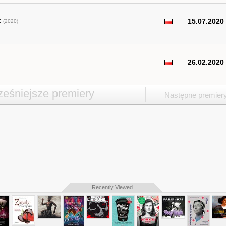
c
15.07.2020
(2020)
26.02.2020
eśniejsze premiery
Następne premier
Recently Viewed