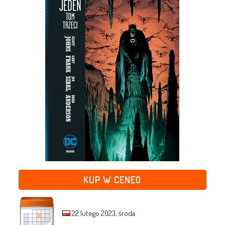
KUP W CENEO
22 lutego 2023, środa