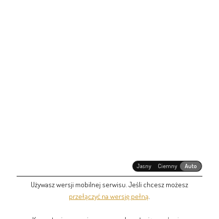
Jasny
Ciemny
Auto
Używasz wersji mobilnej serwisu. Jeśli chcesz możesz
przełączyć na wersję pełną
.