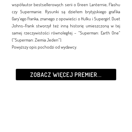
współautor bestsellerowych serii o Green Lanternie, Flashu
czy Supermanie. Rysunki są dziełem brytyjskiego grafika
Gary'ego Franka, znanego z opowieści o Hulku i Supergirl. Duet
Johns–Frank stworzył też inną historię umieszczoną w tej
samej rzeczywistości równoległej – "Superman: Earth One"
("Superman: Ziemia Jeden").
Powyższy opis pochodzi od wydawcy.
ZOBACZ WIĘCEJ PREMIER...