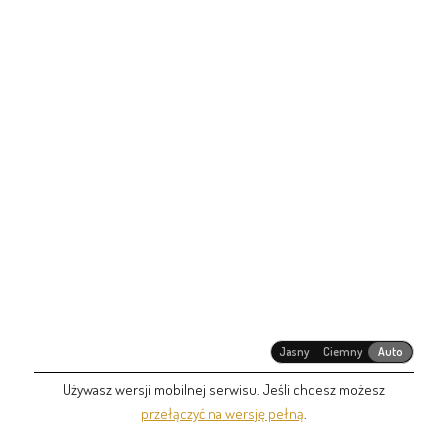
Jasny
Ciemny
Auto
Używasz wersji mobilnej serwisu. Jeśli chcesz możesz
przełączyć na wersję pełną
.