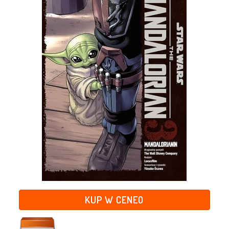
KUP W CENEO