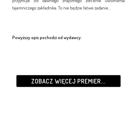
przyjmuje od dawnego znajomego zlecenie uwolnienia
tajemniczego zakładnika. To nie będzie łatwe zadanie...
Powyższy opis pochodzi od wydawcy.
ZOBACZ WIĘCEJ PREMIER...