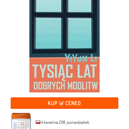
KUP W CENEO
4 kwietnia 2011, poniedziałek