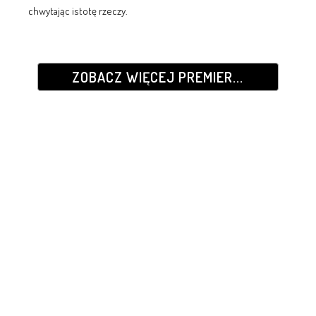
chwytając istotę rzeczy.
ZOBACZ WIĘCEJ PREMIER...