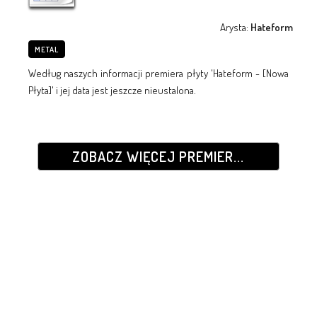
Arysta:
Hateform
METAL
Według naszych informacji premiera płyty 'Hateform - [Nowa
Płyta]' i jej data jest jeszcze nieustalona.
ZOBACZ WIĘCEJ PREMIER...