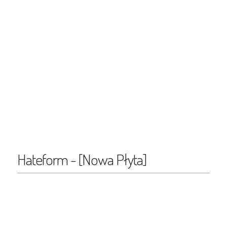
Hateform - [Nowa Płyta]