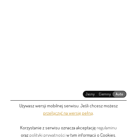
Jasny
Ciemny
Auto
Używasz wersji mobilnej serwisu. Jeśli chcesz możesz
przełączyć na wersję pełną
.
Korzystanie z serwisu oznacza akceptację
regulaminu
oraz
polityki prywatności
w tym informacji o Cookies.