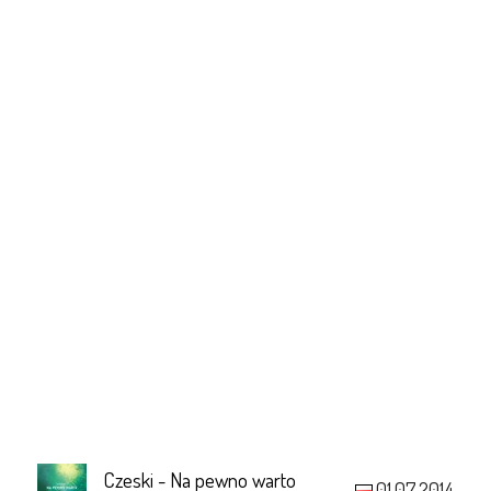
Czeski - Na pewno warto
01.07.2014