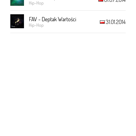
Hip-Hop
FAV - Deptak Wartości
31.01.2014
Hip-Hop