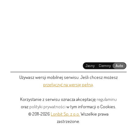
Jasny
Ciemny
Auto
Używasz wersji mobilnej serwisu. Jeśli chcesz możesz
przełączyć na wersję pełną
.
Korzystanie z serwisu oznacza akceptację
regulaminu
oraz
polityki prywatności
w tym informacji o Cookies.
© 2011-2026
Lonbit Sp. z o.o.
Wszelkie prawa
zastrzeżone.