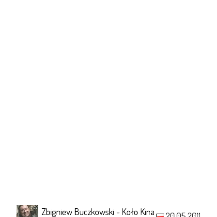
Zbigniew Buczkowski - Koło Kina
20.05.2011