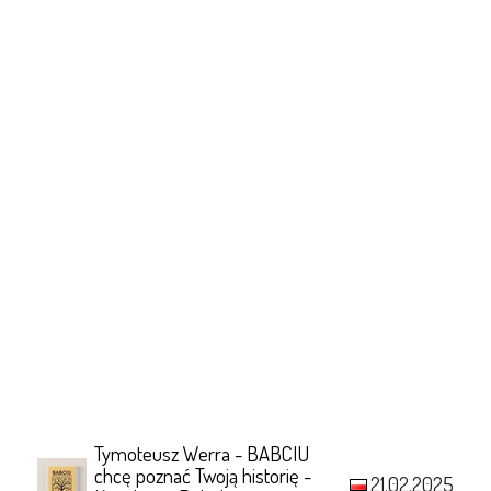
Tymoteusz Werra - BABCIU
chcę poznać Twoją historię -
21.02.2025