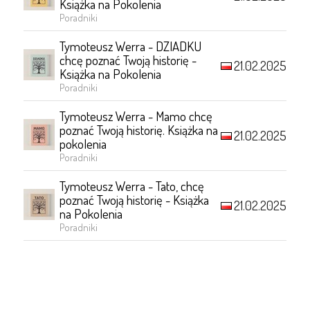
Książka na Pokolenia
Poradniki
Tymoteusz Werra - DZIADKU
chcę poznać Twoją historię -
21.02.2025
Książka na Pokolenia
Poradniki
Tymoteusz Werra - Mamo chcę
poznać Twoją historię. Książka na
21.02.2025
pokolenia
Poradniki
Tymoteusz Werra - Tato, chcę
poznać Twoją historię - Książka
21.02.2025
na Pokolenia
Poradniki