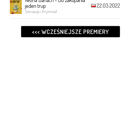
22.03.2022
jeden trup
Sensacja i Kryminał
<<< WCZEŚNIEJSZE PREMIERY