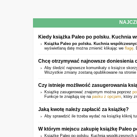
NAJCZ
Kiedy książka Paleo po polsku. Kuchnia 
Książka Paleo po polsku. Kuchnia współczesny
wyświetlaną datę można zmienić klikając we
flagę
.
Chcę otrzymywać najnowsze doniesienia o
Aby śledzić najnowsze komunikaty o książce skorzy
Wszystkie zmiany zostaną opublikowane na stronie 
Czy istnieje możliwość zasugerowania ks
Książkę zasugerować znajomym można poprzez
po
Funkcje te znajdują się na
pasku z opcjami
, który z
Jaką kwotę należy zapłacić za książkę?
Aby sprawdzić ile trzeba wydać na książkę kliknij tu
W którym miejscu zakupię książkę Paleo 
Książkę Paleo po polsku. Kuchnia współczesnych