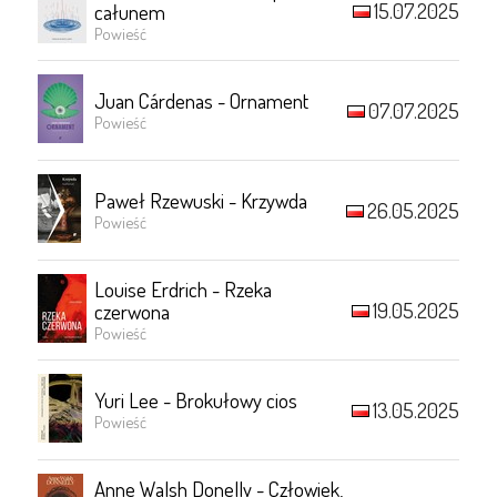
15.07.2025
całunem
Powieść
Juan Cárdenas - Ornament
07.07.2025
Powieść
Paweł Rzewuski - Krzywda
26.05.2025
Powieść
Louise Erdrich - Rzeka
19.05.2025
czerwona
Powieść
Yuri Lee - Brokułowy cios
13.05.2025
Powieść
Anne Walsh Donelly - Człowiek,