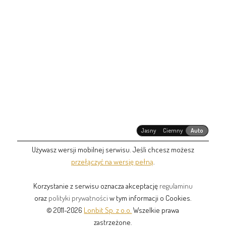
Jasny
Ciemny
Auto
Używasz wersji mobilnej serwisu. Jeśli chcesz możesz
przełączyć na wersję pełną
.
Korzystanie z serwisu oznacza akceptację
regulaminu
oraz
polityki prywatności
w tym informacji o Cookies.
© 2011-2026
Lonbit Sp. z o.o.
Wszelkie prawa
zastrzeżone.