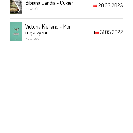
Bibiana Candia - Cukier
20.03.2023
Powieść
Victoria Kielland - Moi
31.05.2022
mężczyźni
Powieść