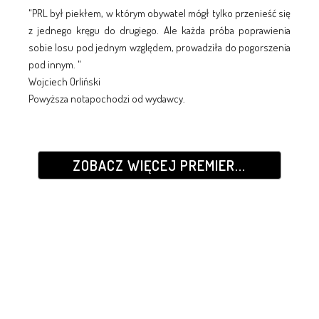
"PRL był piekłem, w którym obywatel mógł tylko przenieść się
z jednego kręgu do drugiego. Ale każda próba poprawienia
sobie losu pod jednym względem, prowadziła do pogorszenia
pod innym. "
Wojciech Orliński
Powyższa notapochodzi od wydawcy.
ZOBACZ WIĘCEJ PREMIER...