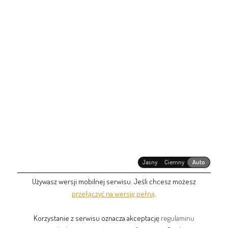
Jasny
Ciemny
Auto
Używasz wersji mobilnej serwisu. Jeśli chcesz możesz
przełączyć na wersję pełną
.
Korzystanie z serwisu oznacza akceptację
regulaminu