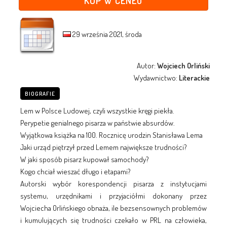
KUP W CENEO
29 września 2021, środa
Autor:
Wojciech Orliński
Wydawnictwo:
Literackie
BIOGRAFIE
Lem w Polsce Ludowej, czyli wszystkie kręgi piekła.
Perypetie genialnego pisarza w państwie absurdów.
Wyjątkowa książka na 100. Rocznicę urodzin Stanisława Lema
Jaki urząd piętrzył przed Lemem największe trudności?
W jaki sposób pisarz kupował samochody?
Kogo chciał wieszać długo i etapami?
Autorski wybór korespondencji pisarza z instytucjami
systemu, urzędnikami i przyjaciółmi dokonany przez
Wojciecha Orlińskiego obnaża, ile bezsensownych problemów
i kumulujących się trudności czekało w PRL na człowieka,