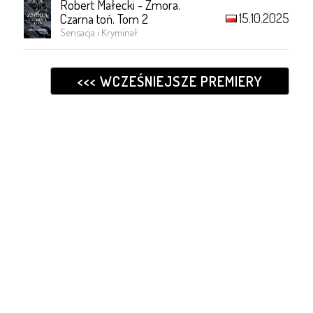
Robert Małecki - Zmora.
15.10.2025
Czarna toń. Tom 2
Sensacja i Kryminał
<<< WCZEŚNIEJSZE PREMIERY