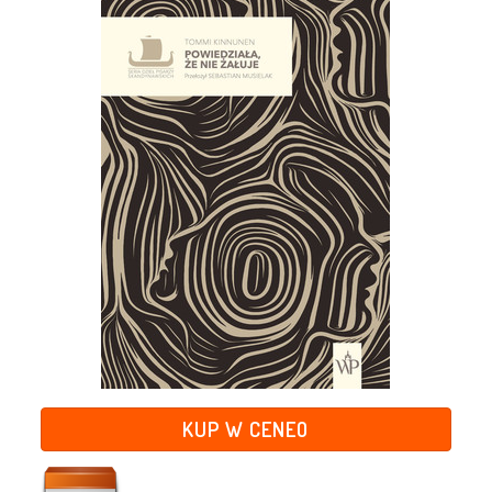
KUP W CENEO