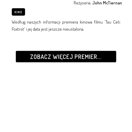
Reżyseria:
John McTiernan
KINO
Według naszych informacji premiera kinowa filmu 'Tau Ceti
Foxtrot' i jej data jest jeszcze nieustalona.
ZOBACZ WIĘCEJ PREMIER...