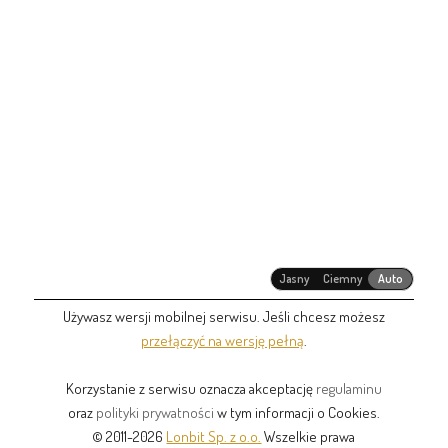
Jasny
Ciemny
Auto
Używasz wersji mobilnej serwisu. Jeśli chcesz możesz
przełączyć na wersję pełną
.
Korzystanie z serwisu oznacza akceptację
regulaminu
oraz
polityki prywatności
w tym informacji o Cookies.
© 2011-2026
Lonbit Sp. z o.o.
Wszelkie prawa