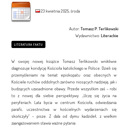
23 kwietnia 2025, środa
Autor:
Tomasz P. Terlikowski
Wydawnictwo:
Literackie
LITERATURA FAKTU
W swojej nowej książce Tomasz Terlikowski wnikliwie
diagnozuje kondycję Kościoła katolickiego w Polsce. Dzieli się
przemyśleniami na temat episkopatu oraz obecnych w
Kościele ruchów oddolnych zarówno niosących nadzieję, jak i
budzących uzasadnione obawy. Przede wszystkim zaś – robi
to z nowej dla siebie perspektywy. „Uczę się życia na
peryferiach. Lata bycia w centrum Kościoła, odwiedzania
parafii, uczestnictwa w kościelnych wydarzeniach się
skończyły” – pisze. Z dala od dymu kadzideł, z wielkim
zaangażowaniem stawia ważne pytania: