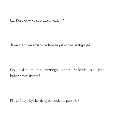
Czy Kościół w Polsce czeka rozłam?
Jakie głębokie zmiany na lepsze już w nim następują?
Czy kryterium tak zwanego dobra Kościoła nie jest
bałwochwalstwem?
Kto próbuje być bardziej papieski od papieża?