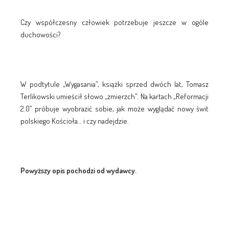
Czy współczesny człowiek potrzebuje jeszcze w ogóle
duchowości?
W podtytule „Wygasania”, książki sprzed dwóch lat, Tomasz
Terlikowski umieścił słowo „zmierzch”. Na kartach „Reformacji
2.0” próbuje wyobrazić sobie, jak może wyglądać nowy świt
polskiego Kościoła… i czy nadejdzie.
Powyższy opis pochodzi od wydawcy.