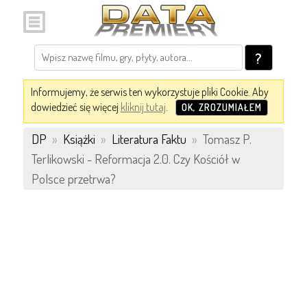
?
Informujemy, że serwis ten wykorzystuje pliki Cookie. Aby
dowiedzieć się więcej
kliknij tutaj
.
OK, ZROZUMIAŁEM
DP
»
Książki
»
Literatura Faktu
»
Tomasz P.
Terlikowski - Reformacja 2.0. Czy Kościół w
Polsce przetrwa?