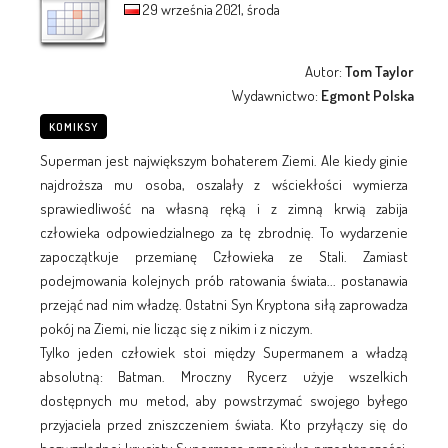
29 września 2021, środa
Autor:
Tom Taylor
Wydawnictwo:
Egmont Polska
KOMIKSY
Superman jest największym bohaterem Ziemi. Ale kiedy ginie
najdroższa mu osoba, oszalały z wściekłości wymierza
sprawiedliwość na własną ręką i z zimną krwią zabija
człowieka odpowiedzialnego za tę zbrodnię. To wydarzenie
zapoczątkuje przemianę Człowieka ze Stali. Zamiast
podejmowania kolejnych prób ratowania świata... postanawia
przejąć nad nim władzę. Ostatni Syn Kryptona siłą zaprowadza
pokój na Ziemi, nie licząc się z nikim i z niczym.
Tylko jeden człowiek stoi między Supermanem a władzą
absolutną: Batman. Mroczny Rycerz użyje wszelkich
dostępnych mu metod, aby powstrzymać swojego byłego
przyjaciela przed zniszczeniem świata. Kto przyłączy się do