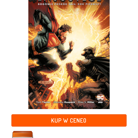
KUP W CENEO