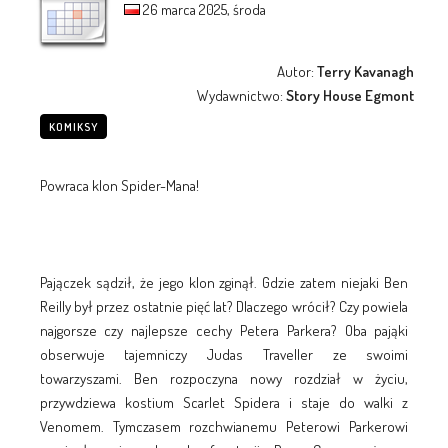
26 marca 2025, środa
Autor:
Terry Kavanagh
Wydawnictwo:
Story House Egmont
KOMIKSY
Powraca klon Spider-Mana!
Pajączek sądził, że jego klon zginął. Gdzie zatem niejaki Ben
Reilly był przez ostatnie pięć lat? Dlaczego wrócił? Czy powiela
najgorsze czy najlepsze cechy Petera Parkera? Oba pająki
obserwuje tajemniczy Judas Traveller ze swoimi
towarzyszami. Ben rozpoczyna nowy rozdział w życiu,
przywdziewa kostium Scarlet Spidera i staje do walki z
Venomem. Tymczasem rozchwianemu Peterowi Parkerowi