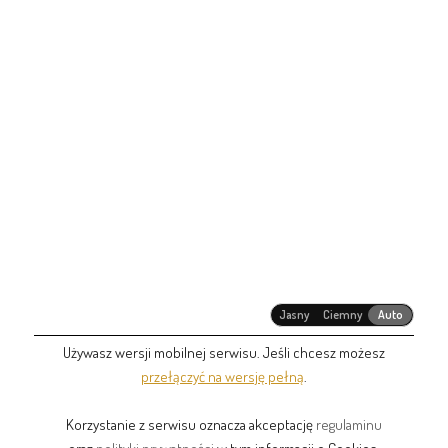
Jasny
Ciemny
Auto
Używasz wersji mobilnej serwisu. Jeśli chcesz możesz
przełączyć na wersję pełną
.
Korzystanie z serwisu oznacza akceptację
regulaminu