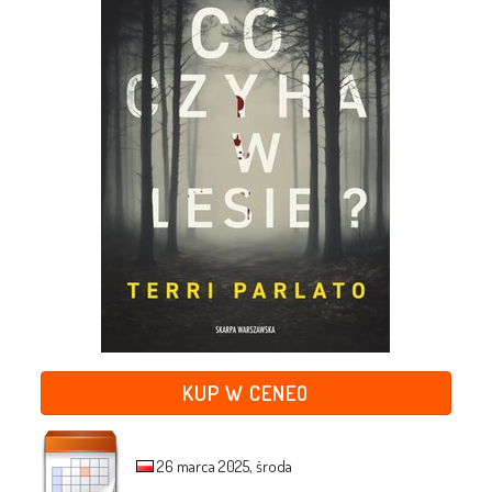
KUP W CENEO
26 marca 2025, środa