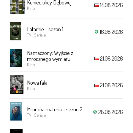
Koniec ulicy Dębowej
14.08.2026
Kino
Latarnie - sezon 1
16.08.2026
TV i Seriale
Naznaczony: Wyjście z
21.08.2026
mrocznego wymiaru
Kino
Nowa fala
21.08.2026
Kino
Mroczna materia - sezon 2
28.08.2026
TV i Seriale