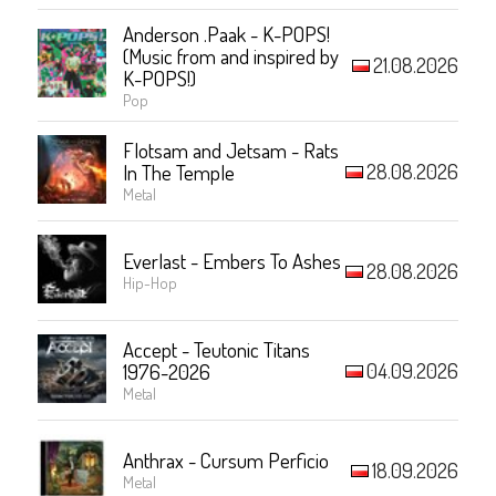
Anderson .Paak - K-POPS!
(Music from and inspired by
21.08.2026
K-POPS!)
Pop
Flotsam and Jetsam - Rats
28.08.2026
In The Temple
Metal
Everlast - Embers To Ashes
28.08.2026
Hip-Hop
Accept - Teutonic Titans
04.09.2026
1976-2026
Metal
Anthrax - Cursum Perficio
18.09.2026
Metal