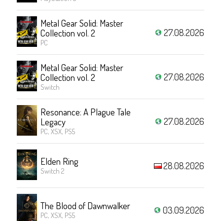
Metal Gear Solid: Master
27.08.2026
Collection vol. 2
PC
Metal Gear Solid: Master
27.08.2026
Collection vol. 2
Switch
Resonance: A Plague Tale
27.08.2026
Legacy
PC, XSX, PS5
Elden Ring
28.08.2026
Switch 2
The Blood of Dawnwalker
03.09.2026
PC, XSX, PS5