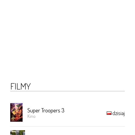
FILMY
Super Troopers 3
dzisiaj
Kino