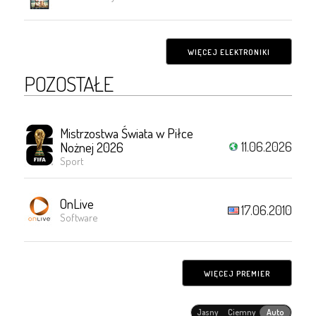
WIĘCEJ ELEKTRONIKI
POZOSTAŁE
Mistrzostwa Świata w Piłce
11.06.2026
Nożnej 2026
Sport
OnLive
17.06.2010
Software
WIĘCEJ PREMIER
Jasny
Ciemny
Auto