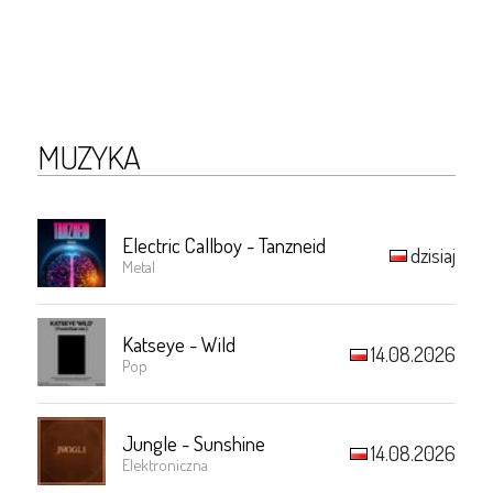
MUZYKA
Electric Callboy - Tanzneid
dzisiaj
Metal
Katseye - Wild
14.08.2026
Pop
Jungle - Sunshine
14.08.2026
Elektroniczna