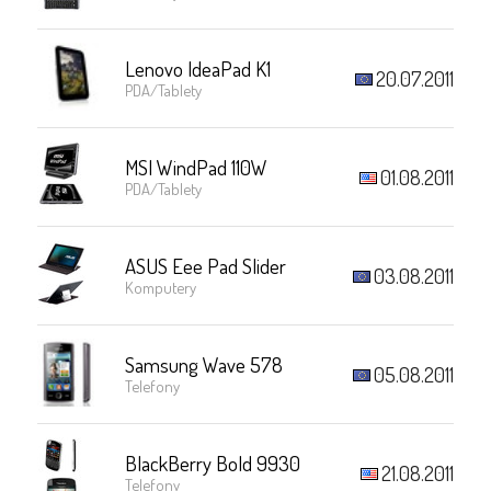
Lenovo IdeaPad K1
20.07.2011
PDA/Tablety
MSI WindPad 110W
01.08.2011
PDA/Tablety
ASUS Eee Pad Slider
03.08.2011
Komputery
Samsung Wave 578
05.08.2011
Telefony
BlackBerry Bold 9930
21.08.2011
Telefony