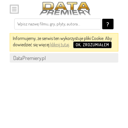
?
Informujemy, że serwis ten wykorzystuje pliki Cookie. Aby
dowiedzieć się więcej
kliknij tutaj
.
OK, ZROZUMIAŁEM
DataPremiery.pl