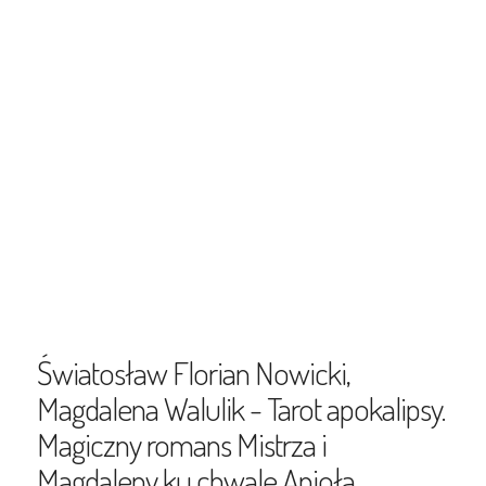
Światosław Florian Nowicki,
Magdalena Walulik - Tarot apokalipsy.
Magiczny romans Mistrza i
Magdaleny ku chwale Anioła