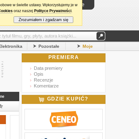
Logowanie
sobowe w świetle ustawy. Wykorzystujemy je w
Cookies
oraz naszej
Polityce Prywatności
.
Zrozumiałem i zgadzam się
Elektronika
Pozostałe
Moje
PREMIERA
Data premiery
Opis
Recenzje
Komentarze
nne
GDZIE KUPIĆ?