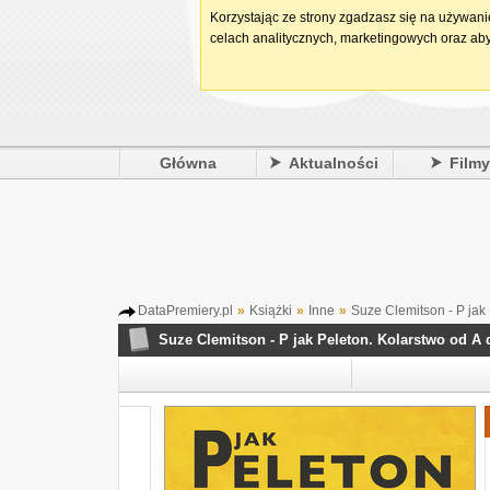
Korzystając ze strony zgadzasz się na używan
celach analitycznych, marketingowych oraz aby
Główna
Aktualności
Film
DataPremiery.pl
»
Książki
»
Inne
»
Suze Clemitson - P jak 
Suze Clemitson - P jak Peleton. Kolarstwo od A 