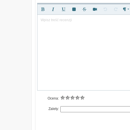
Wpisz treść recenzji
Ocena:
Zalety: