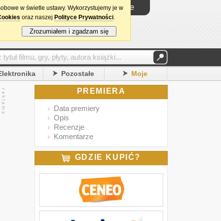
Logowanie
sobowe w świetle ustawy. Wykorzystujemy je w
Cookies
oraz naszej
Polityce Prywatności
.
Zrozumiałem i zgadzam się
Elektronika
Pozostałe
Moje
PREMIERA
Data premiery
Opis
Recenzje
Komentarze
GDZIE KUPIĆ?