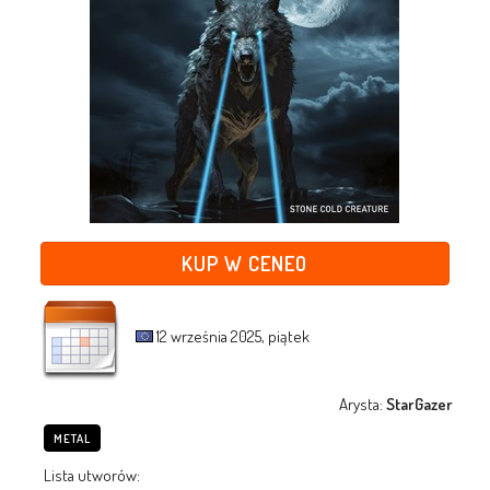
KUP W CENEO
12 września 2025, piątek
Arysta:
StarGazer
METAL
Lista utworów: