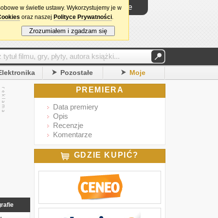
Logowanie
sobowe w świetle ustawy. Wykorzystujemy je w
Cookies
oraz naszej
Polityce Prywatności
.
Zrozumiałem i zgadzam się
Elektronika
Pozostałe
Moje
PREMIERA
Data premiery
Opis
Recenzje
Komentarze
GDZIE KUPIĆ?
rafie