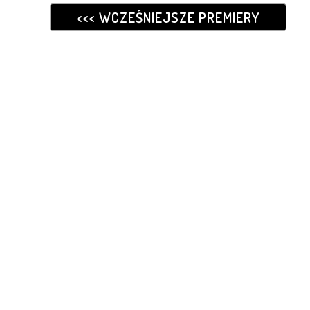
<<< WCZEŚNIEJSZE PREMIERY