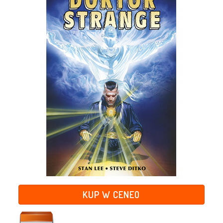
KUP W CENEO