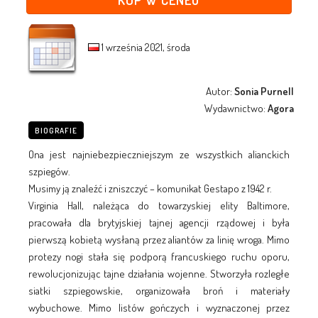
1 września 2021, środa
Autor:
Sonia Purnell
Wydawnictwo:
Agora
BIOGRAFIE
Ona jest najniebezpieczniejszym ze wszystkich alianckich
szpiegów.
Musimy ją znaleźć i zniszczyć – komunikat Gestapo z 1942 r.
Virginia Hall, należąca do towarzyskiej elity Baltimore,
pracowała dla brytyjskiej tajnej agencji rządowej i była
pierwszą kobietą wysłaną przez aliantów za linię wroga. Mimo
protezy nogi stała się podporą francuskiego ruchu oporu,
rewolucjonizując tajne działania wojenne. Stworzyła rozległe
siatki szpiegowskie, organizowała broń i materiały
wybuchowe. Mimo listów gończych i wyznaczonej przez