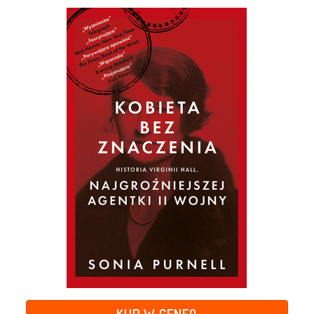
KUP W CENEO