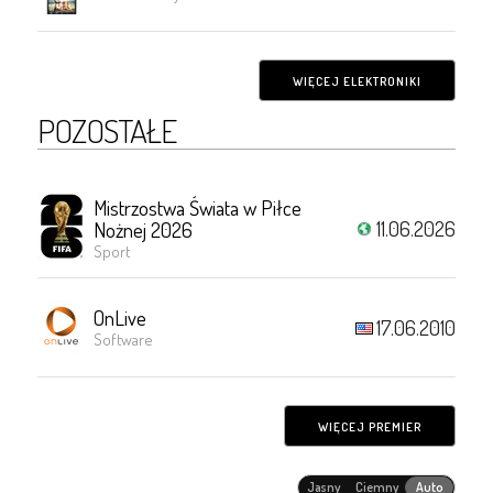
WIĘCEJ ELEKTRONIKI
POZOSTAŁE
Mistrzostwa Świata w Piłce
11.06.2026
Nożnej 2026
Sport
OnLive
17.06.2010
Software
WIĘCEJ PREMIER
Jasny
Ciemny
Auto