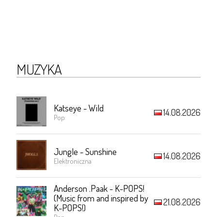
MUZYKA
Katseye - Wild
14.08.2026
Pop
Jungle - Sunshine
14.08.2026
Elektroniczna
Anderson .Paak - K-POPS!
(Music from and inspired by
21.08.2026
K-POPS!)
Pop