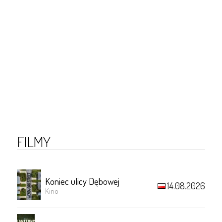
FILMY
Koniec ulicy Dębowej
14.08.2026
Kino