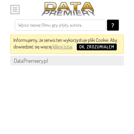
?
Informujemy, że serwis ten wykorzystuje pliki Cookie. Aby
dowiedzieć się więcej
kliknij tutaj
.
OK, ZROZUMIAŁEM
DataPremiery.pl