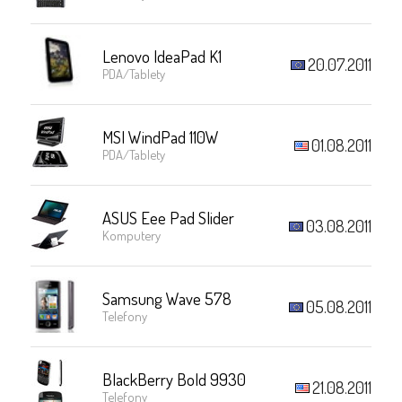
Lenovo IdeaPad K1
20.07.2011
PDA/Tablety
MSI WindPad 110W
01.08.2011
PDA/Tablety
ASUS Eee Pad Slider
03.08.2011
Komputery
Samsung Wave 578
05.08.2011
Telefony
BlackBerry Bold 9930
21.08.2011
Telefony