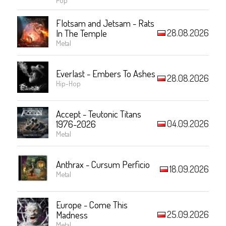
Flotsam and Jetsam - Rats
28.08.2026
In The Temple
Metal
Everlast - Embers To Ashes
28.08.2026
Hip-Hop
Accept - Teutonic Titans
04.09.2026
1976-2026
Metal
Anthrax - Cursum Perficio
18.09.2026
Metal
Europe - Come This
25.09.2026
Madness
Metal