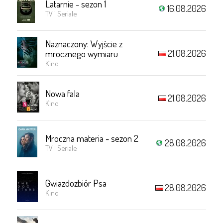
Latarnie - sezon 1
16.08.2026
TV i Seriale
Naznaczony: Wyjście z
21.08.2026
mrocznego wymiaru
Kino
Nowa fala
21.08.2026
Kino
Mroczna materia - sezon 2
28.08.2026
TV i Seriale
Gwiazdozbiór Psa
28.08.2026
Kino