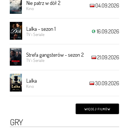
Nie patrz w dół 2
04.09.2026
Kino
Lalka - sezon 1
16.09.2026
TV i Seriale
Strefa gangsterów - sezon 2
21.09.2026
TV i Seriale
Lalka
30.09.2026
Kino
WIĘCEJ FILMÓW
GRY