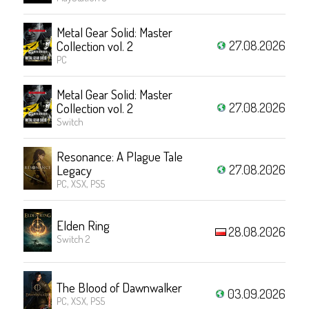
Metal Gear Solid: Master
27.08.2026
Collection vol. 2
PC
Metal Gear Solid: Master
27.08.2026
Collection vol. 2
Switch
Resonance: A Plague Tale
27.08.2026
Legacy
PC, XSX, PS5
Elden Ring
28.08.2026
Switch 2
The Blood of Dawnwalker
03.09.2026
PC, XSX, PS5