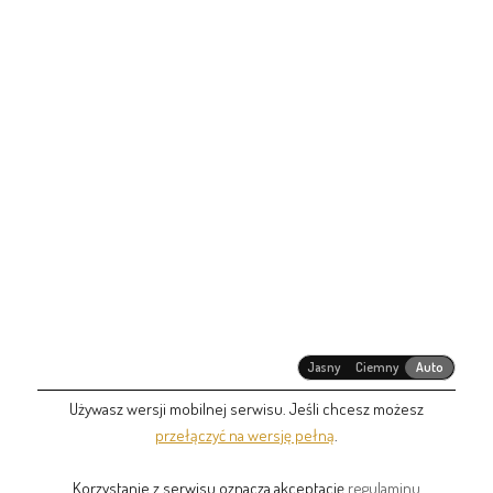
Jasny
Ciemny
Auto
Używasz wersji mobilnej serwisu. Jeśli chcesz możesz
przełączyć na wersję pełną
.
Korzystanie z serwisu oznacza akceptację
regulaminu