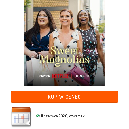
KUP W CENEO
11 czerwca 2026, czwartek