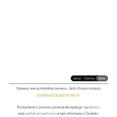
Jasny
Ciemny
Auto
Używasz wersji mobilnej serwisu. Jeśli chcesz możesz
przełączyć na wersję pełną
.
Korzystanie z serwisu oznacza akceptację
regulaminu
oraz
polityki prywatności
w tym informacji o Cookies.