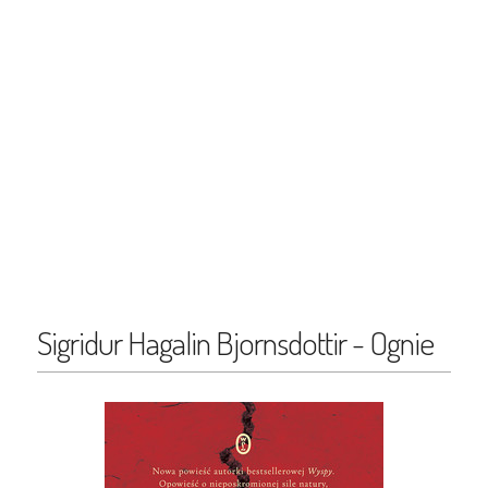
Sigridur Hagalin Bjornsdottir - Ognie