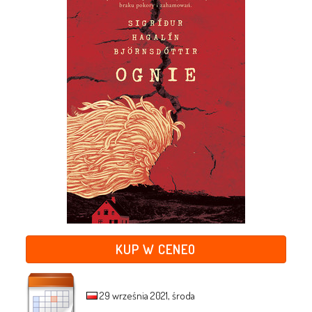
KUP W CENEO
29 września 2021, środa