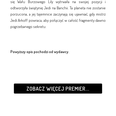
się Wału Burzowego Lily wytrwała na swojej pozycji i
odtworzyła świątynię Jedi na Banchii. Ta planeta nie zostanie
porzucona, a jej tajemnice zaczynają się ujawniać, gdy mistrz
Jedi Arkoff powraca, aby połączyć w całość fragmenty dawno
pogrzebanego sekretu.
Powyższy opis pochodzi od wydawcy.
ZOBACZ WIĘCEJ PREMIER...