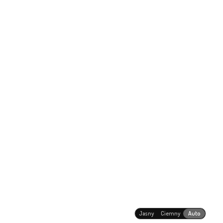
Jasny
Ciemny
Auto