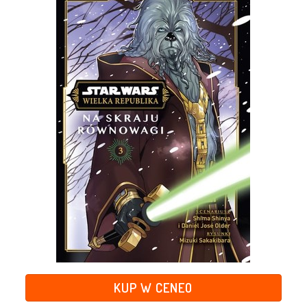
KUP W CENEO