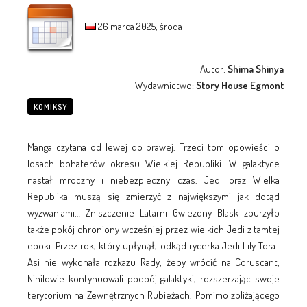
26 marca 2025, środa
Autor:
Shima Shinya
Wydawnictwo:
Story House Egmont
KOMIKSY
Manga czytana od lewej do prawej. Trzeci tom opowieści o
losach bohaterów okresu Wielkiej Republiki. W galaktyce
nastał mroczny i niebezpieczny czas. Jedi oraz Wielka
Republika muszą się zmierzyć z największymi jak dotąd
wyzwaniami… Zniszczenie Latarni Gwiezdny Blask zburzyło
także pokój chroniony wcześniej przez wielkich Jedi z tamtej
epoki. Przez rok, który upłynął, odkąd rycerka Jedi Lily Tora-
Asi nie wykonała rozkazu Rady, żeby wrócić na Coruscant,
Nihilowie kontynuowali podbój galaktyki, rozszerzając swoje
terytorium na Zewnętrznych Rubieżach. Pomimo zbliżającego