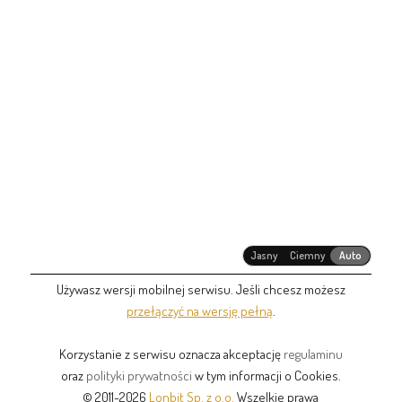
Jasny
Ciemny
Auto
Używasz wersji mobilnej serwisu. Jeśli chcesz możesz
przełączyć na wersję pełną
.
Korzystanie z serwisu oznacza akceptację
regulaminu
oraz
polityki prywatności
w tym informacji o Cookies.
© 2011-2026
Lonbit Sp. z o.o.
Wszelkie prawa