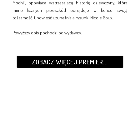
Mochi", opowiada wstrząsającą historię dziewczyny, która
mimo licznych przeszkód odnajduje w końcu swoją
tożsamość. Opowieść uzupełniają rysunki Nicole Goux.
Powyższy opis pochodzi od wydawcy.
ZOBACZ WIĘCEJ PREMIER...