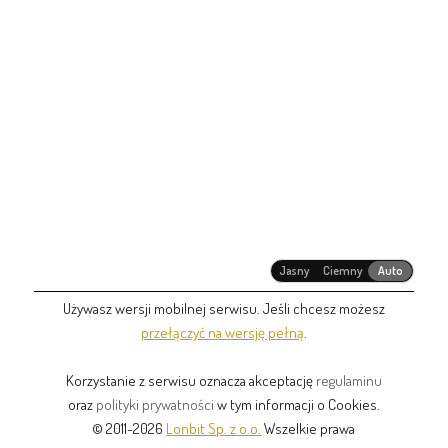
Jasny
Ciemny
Auto
Używasz wersji mobilnej serwisu. Jeśli chcesz możesz
przełączyć na wersję pełną
.
Korzystanie z serwisu oznacza akceptację
regulaminu
oraz
polityki prywatności
w tym informacji o Cookies.
© 2011-2026
Lonbit Sp. z o.o.
Wszelkie prawa