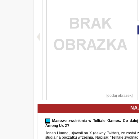
[dodaj obrazek]
NA
Masowe zwolnienia w Telltale Games. Co dalej
Among Us 2?
Jonah Huang, ujawnił na X (dawny Twitter), że został 
studia na początku września. Napisał: "Telltale zwolnił