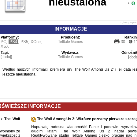
nieustalona
zgłoś popr
INFORMACJE
Platformy:
Producent:
Rankin
PC
,
PS4
,
PS5
,
XOne
,
Telltale Games
30
1
XSX
Tagi:
Wydawca:
Odnośnik
[dodaj]
Telltale Games
[doda
Według naszych informacji premiera gry 'The Wolf Among Us 2' i jej data jes
jeszcze nieustalona.
JŚWIEŻSZE INFORMACJE
 z The Wolf
The Wolf Among Us 2: Wkrótce poznamy pierwsze szczeg
Naprawdę radosna wiadomość! Panie i panowie, wyczeki
zwolniony ze
długimi latami The Wolf Among Us 2 nadal powsta
o większość z
Reaktywowane studio Telltale Games ciężko pracuje nad 