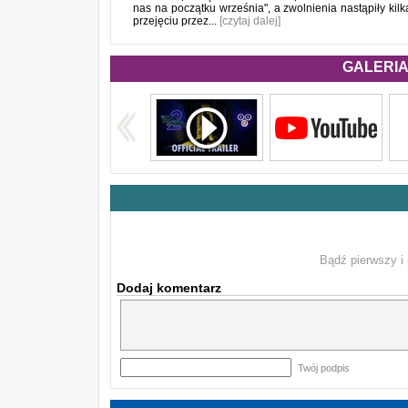
nas na początku września", a zwolnienia nastąpiły kilk
przejęciu przez...
[czytaj dalej]
GALERIA 
Bądź pierwszy i 
Dodaj komentarz
Twój podpis