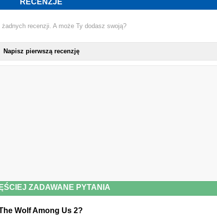
RECENZJE
 żadnych recenzji. A może Ty dodasz swoją?
Napisz pierwszą recenzję
ĘŚCIEJ ZADAWANE PYTANIA
a The Wolf Among Us 2?