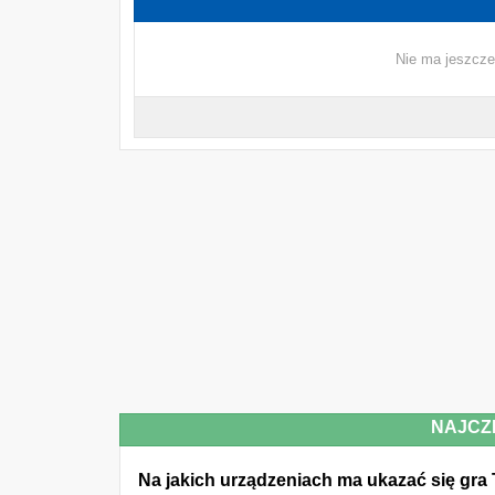
Nie ma jeszcze
NAJCZ
Na jakich urządzeniach ma ukazać się gr