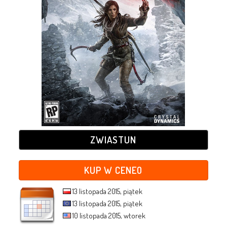
ZWIASTUN
KUP W CENEO
13 listopada 2015, piątek
13 listopada 2015, piątek
10 listopada 2015, wtorek