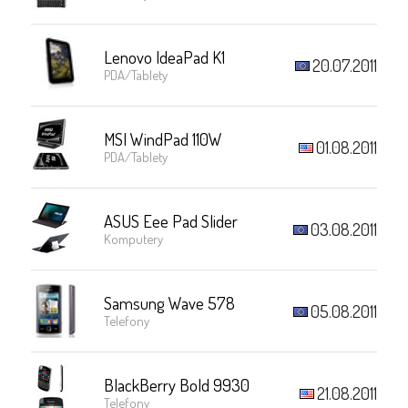
Lenovo IdeaPad K1
20.07.2011
PDA/Tablety
MSI WindPad 110W
01.08.2011
PDA/Tablety
ASUS Eee Pad Slider
03.08.2011
Komputery
Samsung Wave 578
05.08.2011
Telefony
BlackBerry Bold 9930
21.08.2011
Telefony