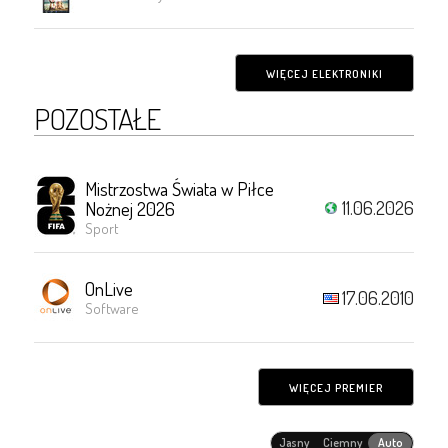
WIĘCEJ ELEKTRONIKI
POZOSTAŁE
Mistrzostwa Świata w Piłce
11.06.2026
Nożnej 2026
Sport
OnLive
17.06.2010
Software
WIĘCEJ PREMIER
Jasny
Ciemny
Auto