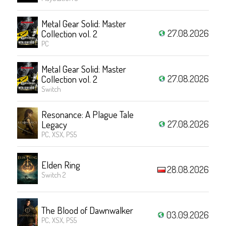
Metal Gear Solid: Master
27.08.2026
Collection vol. 2
PC
Metal Gear Solid: Master
27.08.2026
Collection vol. 2
Switch
Resonance: A Plague Tale
27.08.2026
Legacy
PC, XSX, PS5
Elden Ring
28.08.2026
Switch 2
The Blood of Dawnwalker
03.09.2026
PC, XSX, PS5