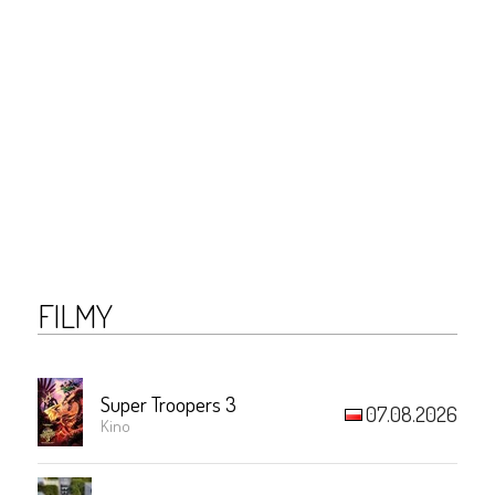
FILMY
Super Troopers 3
07.08.2026
Kino