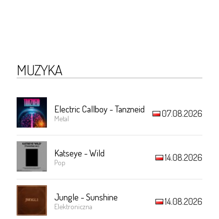
MUZYKA
Electric Callboy - Tanzneid
07.08.2026
Metal
Katseye - Wild
14.08.2026
Pop
Jungle - Sunshine
14.08.2026
Elektroniczna