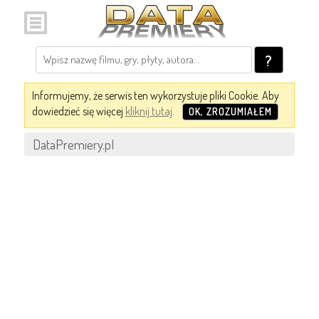
?
Informujemy, że serwis ten wykorzystuje pliki Cookie. Aby
dowiedzieć się więcej
kliknij tutaj
.
OK, ZROZUMIAŁEM
DataPremiery.pl