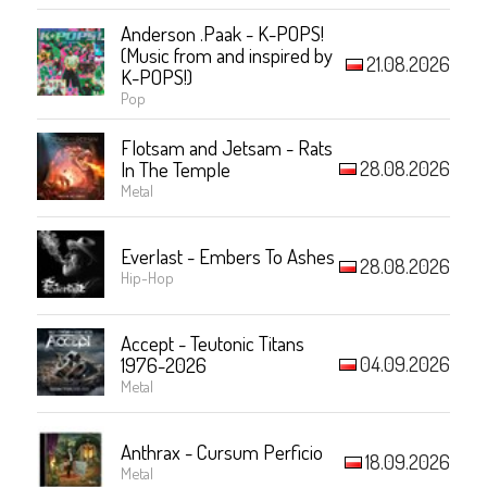
Anderson .Paak - K-POPS!
(Music from and inspired by
21.08.2026
K-POPS!)
Pop
Flotsam and Jetsam - Rats
28.08.2026
In The Temple
Metal
Everlast - Embers To Ashes
28.08.2026
Hip-Hop
Accept - Teutonic Titans
04.09.2026
1976-2026
Metal
Anthrax - Cursum Perficio
18.09.2026
Metal