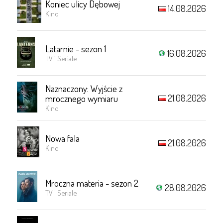
Koniec ulicy Dębowej
14.08.2026
Kino
Latarnie - sezon 1
16.08.2026
TV i Seriale
Naznaczony: Wyjście z
21.08.2026
mrocznego wymiaru
Kino
Nowa fala
21.08.2026
Kino
Mroczna materia - sezon 2
28.08.2026
TV i Seriale