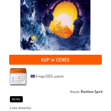
KUP W CENEO
8 maja 2026, piątek
Arysta:
Restless Spirit
METAL
Lista utworów: