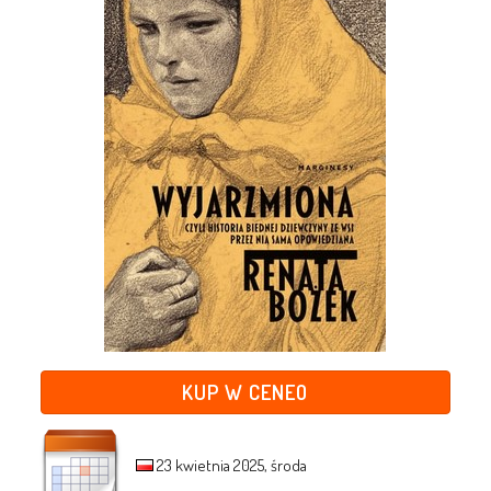
KUP W CENEO
23 kwietnia 2025, środa