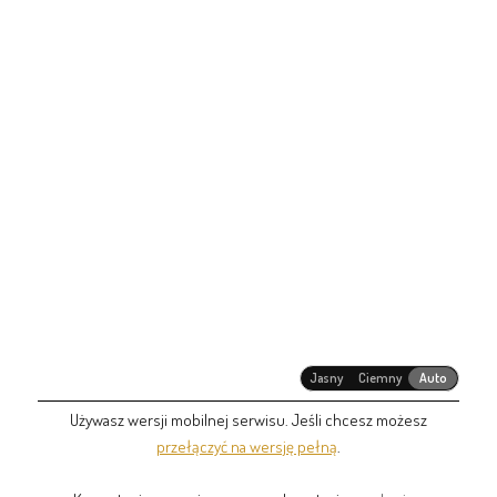
Jasny
Ciemny
Auto
Używasz wersji mobilnej serwisu. Jeśli chcesz możesz
przełączyć na wersję pełną
.