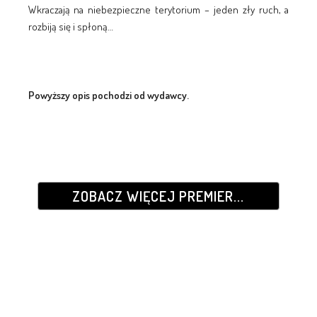
Wkraczają na niebezpieczne terytorium – jeden zły ruch, a
rozbiją się i spłoną…
Powyższy opis pochodzi od wydawcy.
ZOBACZ WIĘCEJ PREMIER...