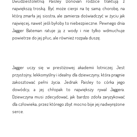
Dwudziestoletnią Paisley Donovan rodzice traktują z
największą troską. Być może cierpi na tę samą chorobę, na
którą zmarła jej siostra, ale zamierza doświadczyć w życiu jak
najwięcej, nawet jeśli byłoby to niebezpieczne. Pewnego dnia
Jagger Bateman ratuje ją z wody i nie tylko wdmuchuje
powietrze do jej płuc, ale również rozpala duszę.
Jagger uczy się w prestiżowej akademii lotniczej. Jest
przystojny, lekkomyślny i idealny dla dziewczyny, która pragnie
zakosztować pełni życia. Jednak Paisley to córka jego
dowódcy, a jej chłopak to największy rywal Jaggera.
Dziewczyna musi zdecydować, jak bardzo zdoła zaryzykować
dla człowieka, przez którego zbyt mocno bije jej nadwyrężone
serce.