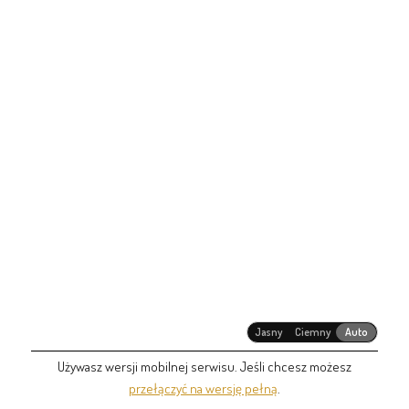
Jasny
Ciemny
Auto
Używasz wersji mobilnej serwisu. Jeśli chcesz możesz
przełączyć na wersję pełną
.