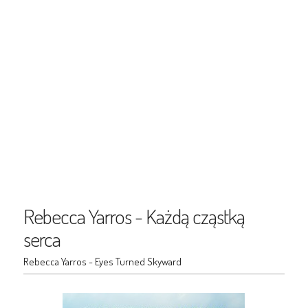
Rebecca Yarros - Każdą cząstką
serca
Rebecca Yarros - Eyes Turned Skyward