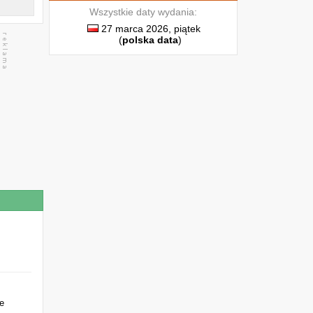
Wszystkie daty wydania:
27 marca 2026, piątek
(
polska data
)
ie