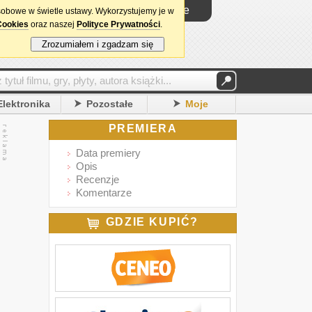
Logowanie
sobowe w świetle ustawy. Wykorzystujemy je w
Cookies
oraz naszej
Polityce Prywatności
.
Zrozumiałem i zgadzam się
Elektronika
Pozostałe
Moje
PREMIERA
Data premiery
Opis
Recenzje
Komentarze
GDZIE KUPIĆ?