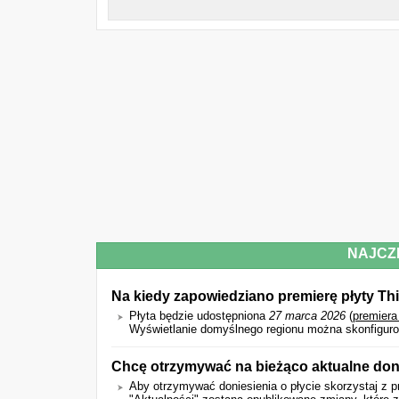
NAJCZ
Na kiedy zapowiedziano premierę płyty T
Płyta będzie udostępniona
27 marca 2026
(
premiera
Wyświetlanie domyślnego regionu można skonfiguro
Chcę otrzymywać na bieżąco aktualne doni
Aby otrzymywać doniesienia o płycie skorzystaj z p