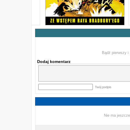
Bądź pierwszy i 
Dodaj komentarz
Twój podpis
Nie ma jeszcze