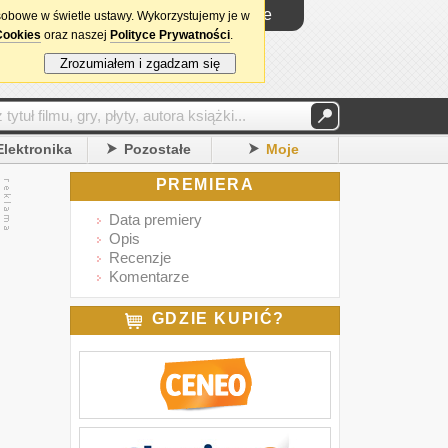
Logowanie
sobowe w świetle ustawy. Wykorzystujemy je w
Cookies
oraz naszej
Polityce Prywatności
.
Zrozumiałem i zgadzam się
Elektronika
Pozostałe
Moje
PREMIERA
Data premiery
Opis
Recenzje
Komentarze
GDZIE KUPIĆ?