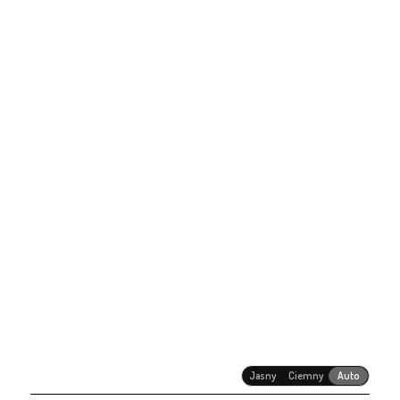
Jasny
Ciemny
Auto