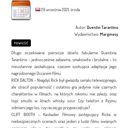
29 września 2021, środa
Autor:
Quentin Tarantino
Wydawnictwo:
Marginesy
POWIEŚĆ
Długo oczekiwane pierwsze dzieło fabularne Quentina
Tarantino – jednocześnie zabawne, smakowite i brutalne – to
nieustannie zaskakująca, czasem szokująca adaptacja jego
nagrodzonego Oscarem filmu.
RICK DALTON – Niegdyś Rick był gwiazdą serialu telewizyjnego,
ale stracił popularność i ostatnio gra jedynie role czarnych
charakterów w filmach, na których nikomu nie zależy, oraz
topi smutki w litrach whisky sour. Czy telefon z Rzymu
odmieni jego los, czy raczej go przypieczętuje?
CLIFF BOOTH – Kaskader filmowy zastępujący Ricka w
niebezpiecznych scenach oraz jeden z ludzi filmu owianych