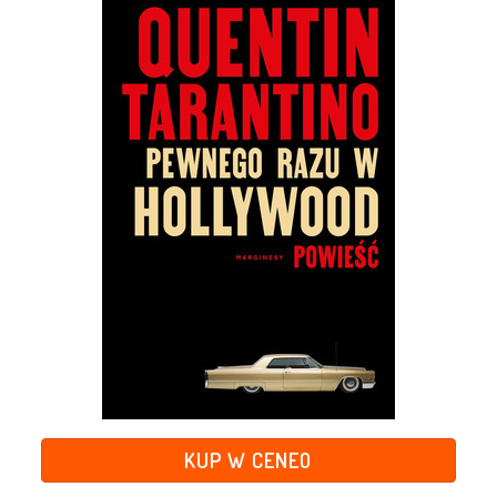
KUP W CENEO