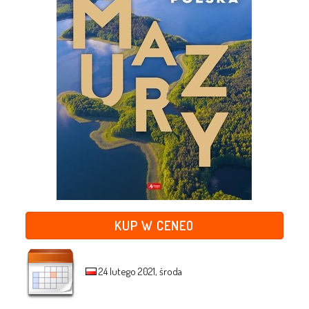
KUP W CENEO
24 lutego 2021, środa