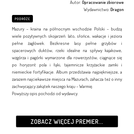
Autor:
Opracowanie zbiorowe
Wydawnictwo:
Dragon
PODRÓŻE
Mazury – kraina na północnym wschodzie Polski – budzą
wiele pozytywnych skojarzeń: lato, słońce, wakacje i jeziora
pełne żaglówek. Bezkresne lasy pełne grzybów i
spacerowych duktów, rzeki idealne na spływy kajakowe,
wzgórza i pagórki wymarzone dla rowerzystów, ciągnące się
po horyzont pola i łąki, tajemnicze krzyżackie zamki i
niemieckie fortyfikacje. Album przedstawia najpiękniejsze, a
zarazem najciekawsze miejsca na Mazurach, zahacza też o inny
zachwycający zakątek naszego kraju – Warmię.
Powyższy opis pochodzi od wydawcy.
ZOBACZ WIĘCEJ PREMIER...